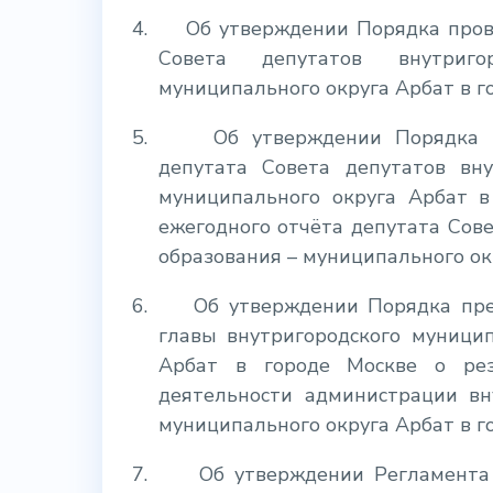
4.
Об утверждении Порядка пров
Совета депутатов внутриго
муниципального округа Арбат в г
5.
Об утверждении Порядка 
депутата Совета депутатов вну
муниципального округа Арбат в
ежегодного отчёта депутата Сов
образования – муниципального ок
6.
Об утверждении Порядка пре
главы внутригородского муници
Арбат в городе Москве о рез
деятельности администрации вн
муниципального округа Арбат в г
7.
Об утверждении Регламента