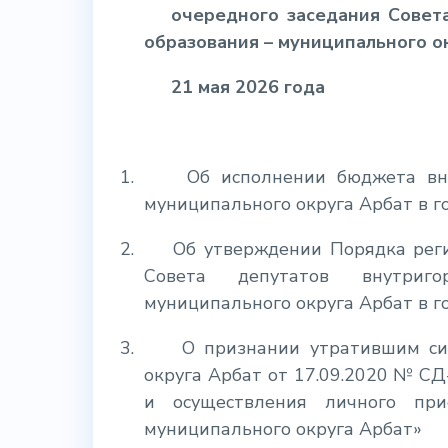
очередного заседания Совет
образования – муниципального о
21 мая 2026 года
1.
Об исполнении бюджета вну
муниципального округа Арбат в г
2.
Об утверждении Порядка рег
Совета депутатов внутриго
муниципального округа Арбат в г
3.
О признании утратившим си
округа Арбат от 17.09.2020 № С
и осуществления личного при
муниципального округа Арбат»