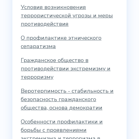
Условия возникновения
террористической угрозы и меры
противодействия
О профилактике этнического
сепаратизма
Гражданское общество в
противодействии экстремизму и
терроризму
Веротерпимость - стабильность и
безопасность гражданского
общества, основа демократии
Особенности профилактики и
борьбы с проявлениями
экстремизма и терроризма в